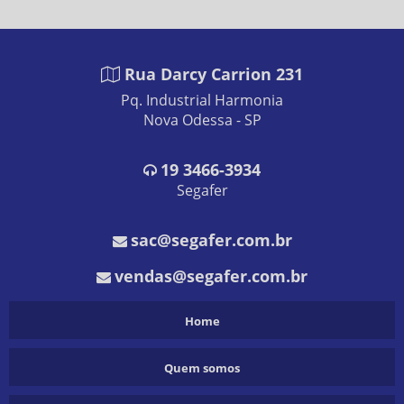
Rua Darcy Carrion 231
Pq. Industrial Harmonia
Nova Odessa - SP
19
3466-3934
Segafer
sac@segafer.com.br
vendas@segafer.com.br
Home
Quem somos