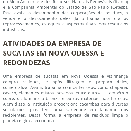
do Meio Ambiente e dos Recursos Naturais Renováveis (Ibama)
e a Companhia Ambiental do Estado de São Paulo (Cetesb).
Essa avalia o desempenho das corporações de resíduos, a
venda e o deslocamento deles. Já o Ibama monitora os
reprocessamentos, estoques e aspectos finais dos resquícios
industriais.
ATIVIDADES DA EMPRESA DE
SUCATAS EM NOVA ODESSA E
REDONDEZAS
Uma
empresa de sucatas em Nova Odessa
e vizinhança
compra resíduos; e após filtragem e preparo deles,
comercializa. Assim, trabalha com os ferrosos, como chaparia,
cavaco, elementos mistos, pesados, entre outros. E também o
cobre, o alumínio, o bronze e outros materiais não ferrosos.
Além disso, a instituição proporciona caçambas para diversas
solicitações, pois tem uma variedade em tamanho dos
recipientes. Dessa forma, a empresa de resíduos limpa o
planeta e gira a economia.