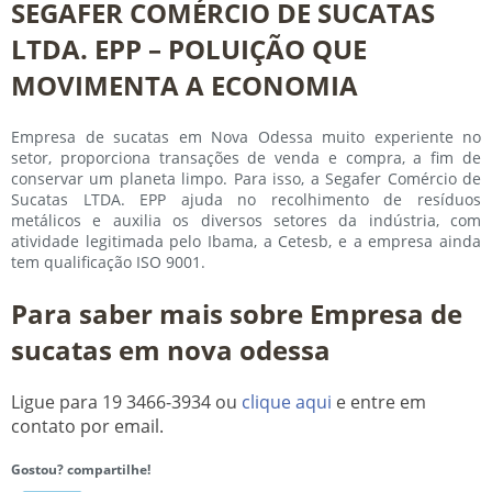
SEGAFER COMÉRCIO DE SUCATAS
LTDA. EPP – POLUIÇÃO QUE
MOVIMENTA A ECONOMIA
Empresa de sucatas em Nova Odessa muito experiente no
setor, proporciona transações de venda e compra, a fim de
conservar um planeta limpo. Para isso, a Segafer Comércio de
Sucatas LTDA. EPP ajuda no recolhimento de resíduos
metálicos e auxilia os diversos setores da indústria, com
atividade legitimada pelo Ibama, a Cetesb, e a empresa ainda
tem qualificação ISO 9001.
Para saber mais sobre Empresa de
sucatas em nova odessa
Ligue para
19 3466-3934
ou
clique aqui
e entre em
contato por email.
Gostou? compartilhe!