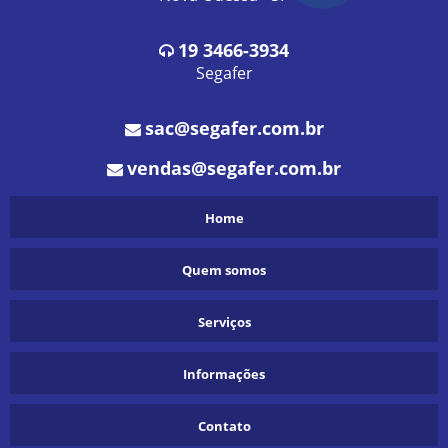
VENDA DE SUCATA EM NOVA ODESSA
VENDA DE SUCATA EM TIETÊ
19
3466-3934
Segafer
sac@segafer.com.br
vendas@segafer.com.br
Home
Quem somos
Serviços
Informações
Contato