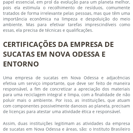
papel essencial, em prol da evolução para um planeta melhor,
pois ela estimula o recolhimento de resíduos, comumente
tratados de forma irrelevante pelas pessoas, mas que têm uma
importância econômica na limpeza e despoluição do meio
ambiente. Mas para efetivar tarefas imprescindíveis como
essas, ela precisa de técnicas e qualificações.
CERTIFICAÇÕES DA EMPRESA DE
SUCATAS EM NOVA ODESSA E
ENTORNO
Uma
empresa de sucatas em Nova Odessa
e adjacências
efetiva um serviço importante, que deve ser feito de maneira
responsável, a fim de concretizar a apreciação dos materiais
para uma reciclagem integral e limpa, com a finalidade de não
poluir mais o ambiente. Por isso, as instituições, que atuam
com componentes possivelmente danosos ao planeta, precisam
de licenças para atestar uma atividade ética e responsável.
Assim, duas instituições legitimam as atividades da
empresa
de sucatas em Nova Odessa
e áreas, são: o Instituto Brasileiro