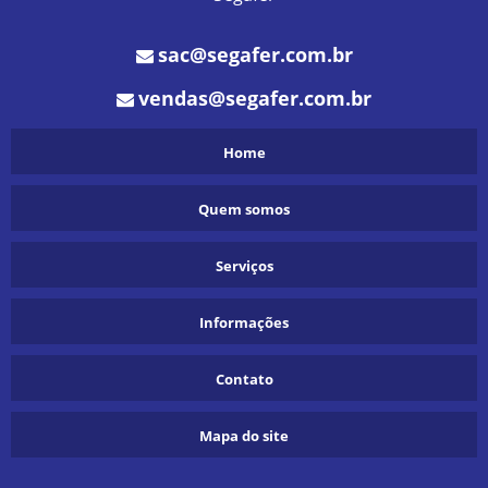
sac@segafer.com.br
vendas@segafer.com.br
Home
Quem somos
Serviços
Informações
Contato
Mapa do site