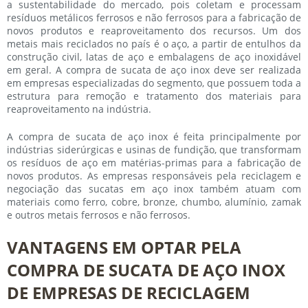
a sustentabilidade do mercado, pois coletam e processam
resíduos metálicos ferrosos e não ferrosos para a fabricação de
novos produtos e reaproveitamento dos recursos. Um dos
metais mais reciclados no país é o aço, a partir de entulhos da
construção civil, latas de aço e embalagens de aço inoxidável
em geral. A
compra de sucata de aço inox
deve ser realizada
em empresas especializadas do segmento, que possuem toda a
estrutura para remoção e tratamento dos materiais para
reaproveitamento na indústria.
A
compra de sucata de aço inox
é feita principalmente por
indústrias siderúrgicas e usinas de fundição, que transformam
os resíduos de aço em matérias-primas para a fabricação de
novos produtos. As empresas responsáveis pela reciclagem e
negociação das sucatas em aço inox também atuam com
materiais como ferro, cobre, bronze, chumbo, alumínio, zamak
e outros metais ferrosos e não ferrosos.
VANTAGENS EM OPTAR PELA
COMPRA DE SUCATA DE AÇO INOX
DE EMPRESAS DE RECICLAGEM